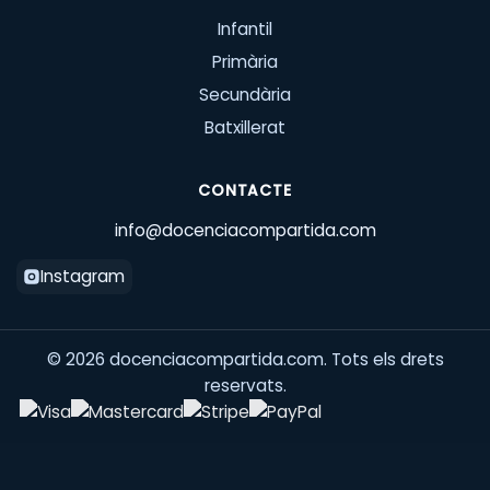
Infantil
Primària
Secundària
Batxillerat
CONTACTE
info@docenciacompartida.com
Instagram
©
2026
docenciacompartida.com. Tots els drets
reservats.